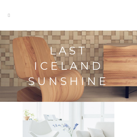
LAST
ICELAND
SUNSHINE