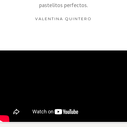
pastelitos perfectos.
VALENTINA QUINTERO