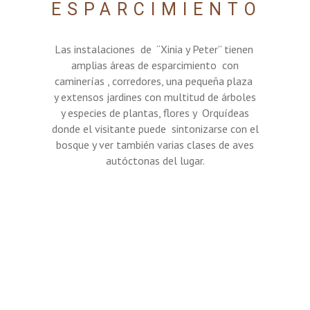
ESPARCIMIENTO
Las instalaciones de “Xinia y Peter” tienen
amplias áreas de esparcimiento con
caminerías , corredores, una pequeña plaza
y extensos jardines con multitud de árboles
y especies de plantas, flores y Orquídeas
donde el visitante puede sintonizarse con el
bosque y ver también varias clases de aves
autóctonas del lugar.