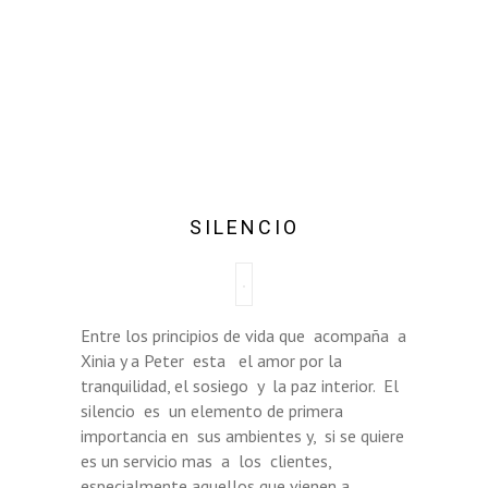
VER IMAGEN 360°
SILENCIO
Entre los principios de vida que acompaña a
Xinia y a Peter esta el amor por la
tranquilidad, el sosiego y la paz interior. El
silencio es un elemento de primera
importancia en sus ambientes y, si se quiere
es un servicio mas a los clientes,
especialmente aquellos que vienen a