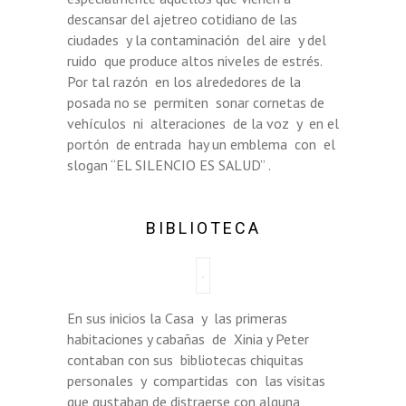
descansar del ajetreo cotidiano de las
ciudades y la contaminación del aire y del
ruido que produce altos niveles de estrés.
Por tal razón en los alrededores de la
posada no se permiten sonar cornetas de
vehículos ni alteraciones de la voz y en el
portón de entrada hay un emblema con el
slogan “EL SILENCIO ES SALUD” .
BIBLIOTECA
En sus inicios la Casa y las primeras
habitaciones y cabañas de Xinia y Peter
contaban con sus bibliotecas chiquitas
personales y compartidas con las visitas
que gustaban de distraerse con alguna