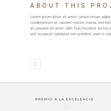
ABOUT THIS PRO
Lorem ipsum dolor sit amet, consectetuer adipisc
condimentum at, laoreet mattis, massa. Sed el
at, posuere sit amet, nibh. Duis tincidunt lectus
sint occaecat cupidatat non proident, sunt in cul
PREMIO A LA EXCELENCIA