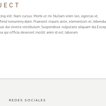
JECT
ing elit. Nam cursus. Morbi ut mi. Nullam enim leo, egestas id,
eifend nonummy diam. Praesent mauris ante, elementum et, bibend
 quis dui viverra vestibulum. Suspendisse vulputate aliquam dui.Exce
pa qui officia deserunt mollit anim id est laborum
REDES SOCIALES