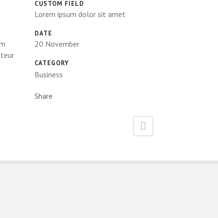
CUSTOM FIELD
Lorem ipsum dolor sit amet
DATE
um
20 November
pteur
CATEGORY
Business
Share