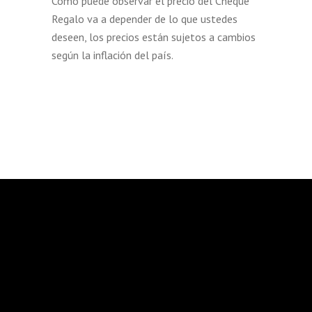
Como puede observar el precio del
Cheque
Regalo
va a depender de lo que ustedes
deseen, los precios están sujetos a cambios
según la inflación del país.